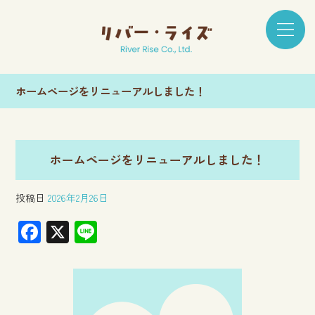
ホームページをリニューアルしました！
ホームページをリニューアルしました！
投稿日
2026年2月26日
F
X
Li
ac
ne
e
b