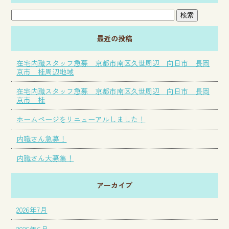
最近の投稿
在宅内職スタッフ急募 京都市南区久世周辺 向日市 長岡
京市 桂周辺地域
在宅内職スタッフ急募 京都市南区久世周辺 向日市 長岡
京市 桂
ホームページをリニューアルしました！
内職さん急募！
内職さん大募集！
アーカイブ
2026年7月